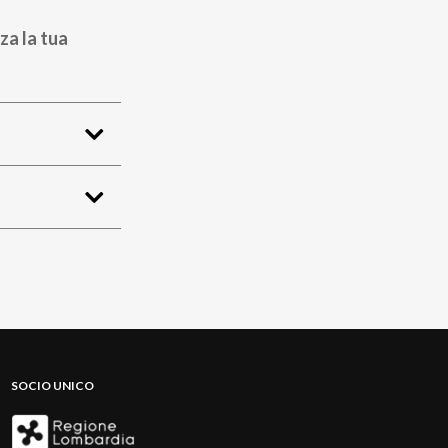
za la tua
SOCIO UNICO