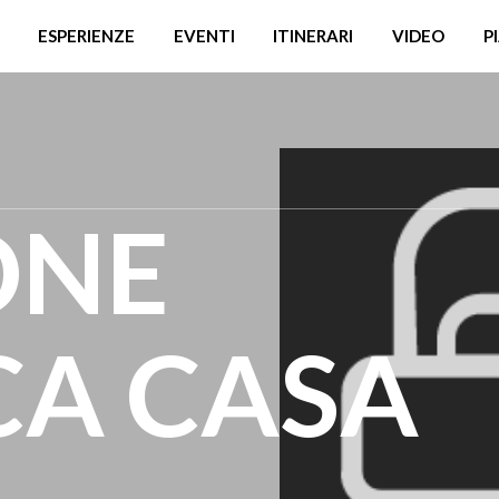
ESPERIENZE
EVENTI
ITINERARI
VIDEO
P
ONE
CA CASA