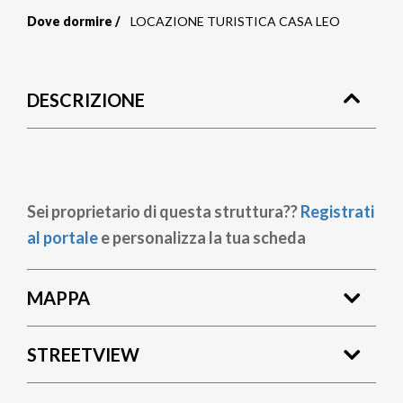
Dove dormire
LOCAZIONE TURISTICA CASA LEO
Briciole
di
DESCRIZIONE
pane
Sei proprietario di questa struttura??
Registrati
al portale
e personalizza la tua scheda
MAPPA
STREETVIEW