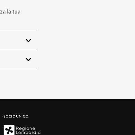
za la tua
SOCIO UNICO