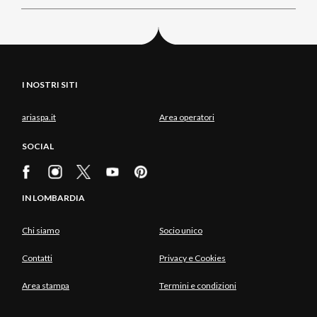
I NOSTRI SITI
ariaspa.it
Area operatori
SOCIAL
IN LOMBARDIA
Chi siamo
Socio unico
Contatti
Privacy e Cookies
Area stampa
Termini e condizioni