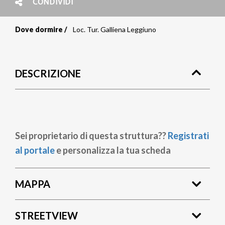
CONDIVIDI
Dove dormire
Loc. Tur. Galliena Leggiuno
Briciole
di
DESCRIZIONE
pane
Sei proprietario di questa struttura??
Registrati
al portale
e personalizza la tua scheda
MAPPA
STREETVIEW