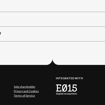
W
INTEGRATED WITH
Sole shareholder
Privacy and Cookies
Terms of Service