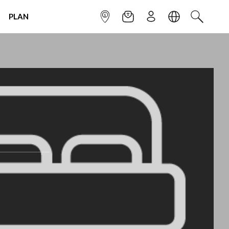
PLAN
INFOPOINT
NEWSLETTER
SIGN UP
LANGUAGE
SEARCH