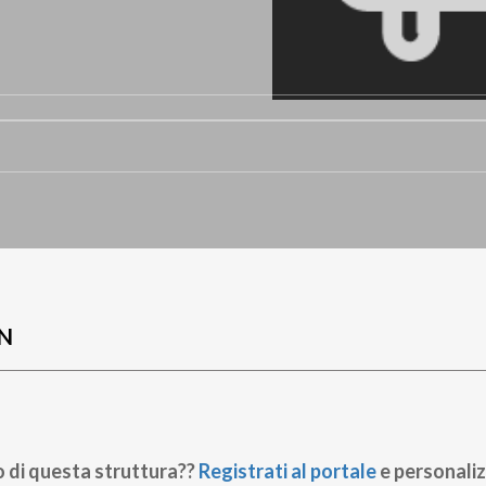
N
o di questa struttura??
Registrati al portale
e personaliz