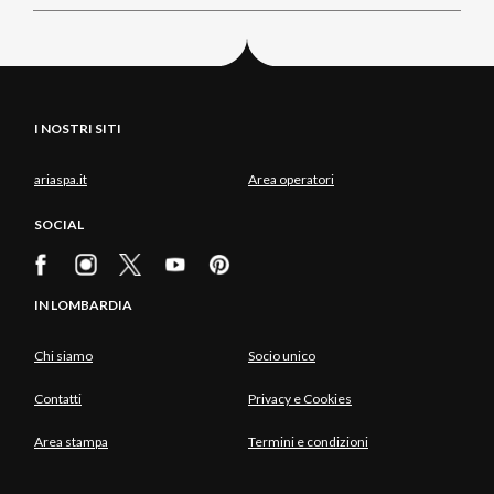
I NOSTRI SITI
ariaspa.it
Area operatori
SOCIAL
IN LOMBARDIA
Chi siamo
Socio unico
Contatti
Privacy e Cookies
Area stampa
Termini e condizioni