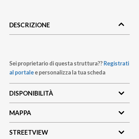
Briciole
di
DESCRIZIONE
pane
Sei proprietario di questa struttura??
Registrati
al portale
e personalizza la tua scheda
DISPONIBILITÀ
MAPPA
STREETVIEW