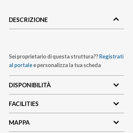
Briciole
di
DESCRIZIONE
pane
Sei proprietario di questa struttura??
Registrati
al portale
e personalizza la tua scheda
DISPONIBILITÀ
FACILITIES
MAPPA