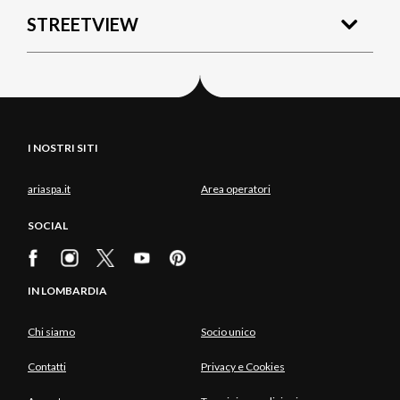
STREETVIEW
I NOSTRI SITI
ariaspa.it
Area operatori
SOCIAL
IN LOMBARDIA
Chi siamo
Socio unico
Contatti
Privacy e Cookies