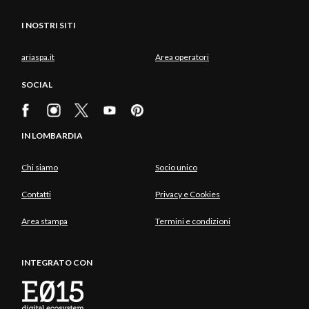
I NOSTRI SITI
ariaspa.it
Area operatori
SOCIAL
IN LOMBARDIA
Chi siamo
Socio unico
Contatti
Privacy e Cookies
Area stampa
Termini e condizioni
INTEGRATO CON