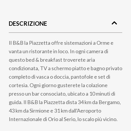
Briciole
di
DESCRIZIONE
pane
Il B&B la Piazzetta offre sistemazioni a Orme e
vanta un ristorante in loco. In ogni camera di
questo bed & breakfast troverete aria
condizionata, TV a schermo piatto e bagno privato
completo di vasca o doccia, pantofole e set di
cortesia. Ogni giorno gusterete la colazione
presso un bar consociato, ubicato a 10 minuti di
guida. Il B&B la Piazzetta dista 34 km da Bergamo,
43 km da Sirmione e 31 km dall'Aeroporto
Internazionale di Orio al Serio, lo scalo più vicino.