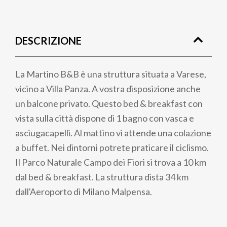
Briciole
di
DESCRIZIONE
pane
La Martino B&B è una struttura situata a Varese,
vicino a Villa Panza. A vostra disposizione anche
un balcone privato. Questo bed & breakfast con
vista sulla città dispone di 1 bagno con vasca e
asciugacapelli. Al mattino vi attende una colazione
a buffet. Nei dintorni potrete praticare il ciclismo.
Il Parco Naturale Campo dei Fiori si trova a 10 km
dal bed & breakfast. La struttura dista 34 km
dall'Aeroporto di Milano Malpensa.