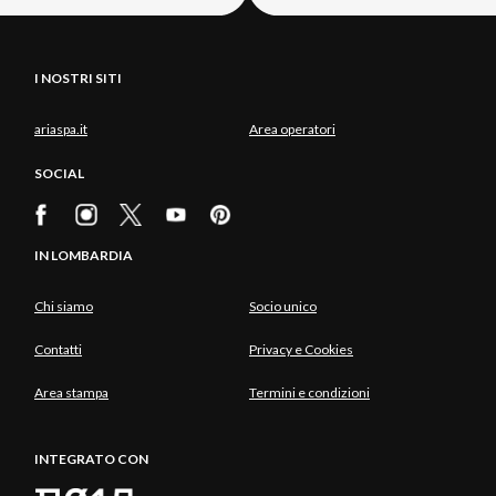
I NOSTRI SITI
ariaspa.it
Area operatori
SOCIAL
IN LOMBARDIA
Chi siamo
Socio unico
Contatti
Privacy e Cookies
Area stampa
Termini e condizioni
INTEGRATO CON