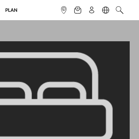
PLAN
INFOPOINT
NEWSLETTER
SIGN UP
LANGUAGE
SEARCH