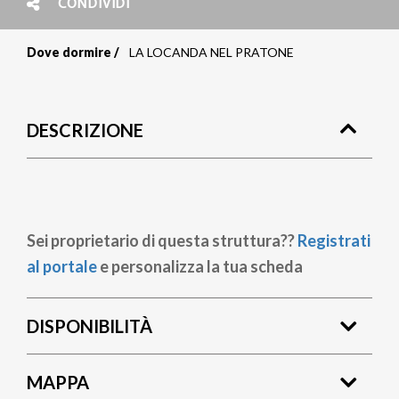
CONDIVIDI
Dove dormire
LA LOCANDA NEL PRATONE
Briciole
di
DESCRIZIONE
pane
Sei proprietario di questa struttura??
Registrati
al portale
e personalizza la tua scheda
DISPONIBILITÀ
MAPPA