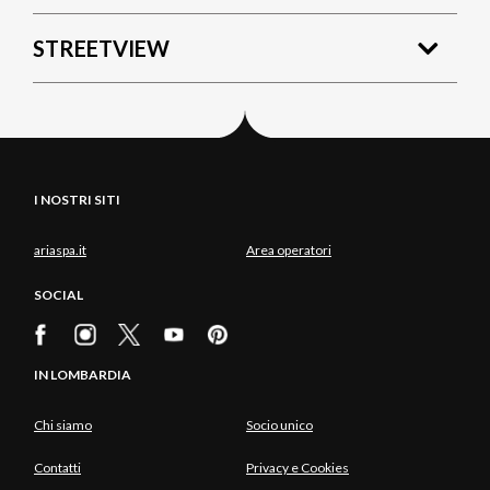
STREETVIEW
I NOSTRI SITI
ariaspa.it
Area operatori
SOCIAL
IN LOMBARDIA
Chi siamo
Socio unico
Contatti
Privacy e Cookies