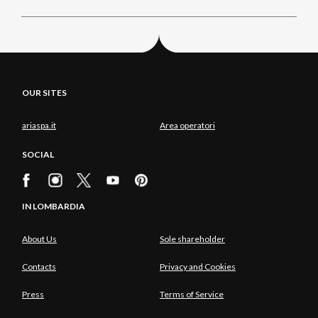
OUR SITES
ariaspa.it
Area operatori
SOCIAL
IN LOMBARDIA
About Us
Sole shareholder
Contacts
Privacy and Cookies
Press
Terms of Service