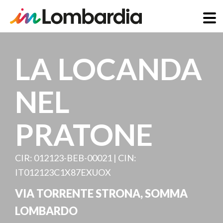
Skip
to
LA LOCANDA
main
content
NEL
PRATONE
CIR: 012123-BEB-00021 | CIN:
IT012123C1X87EXUOX
VIA TORRENTE STRONA
,
SOMMA
LOMBARDO