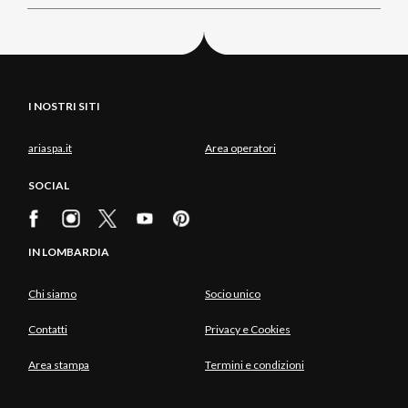
I NOSTRI SITI
ariaspa.it
Area operatori
SOCIAL
IN LOMBARDIA
Chi siamo
Socio unico
Contatti
Privacy e Cookies
Area stampa
Termini e condizioni