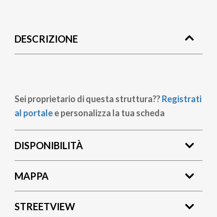
Briciole
di
DESCRIZIONE
pane
Sei proprietario di questa struttura??
Registrati
al portale
e personalizza la tua scheda
DISPONIBILITÀ
MAPPA
STREETVIEW