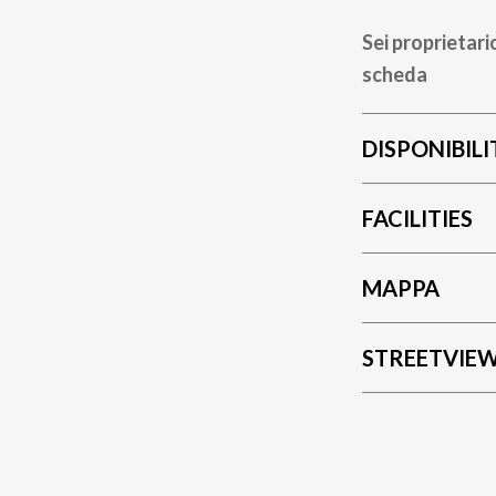
Sei proprietari
scheda
DISPONIBILI
FACILITIES
MAPPA
STREETVIE