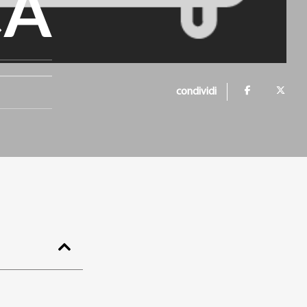
CA
condividi