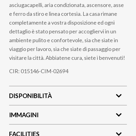
asciugacapelli, aria condizionata, ascensore, asse
e ferro da stiro e linea cortesia. La casa rimane
completamente a vostra disposizione ed ogni
dettaglio è stato pensato per accogliervi in un
ambiente pulito e confortevole, sia che siate in
viaggio per lavoro, sia che siate di passaggio per
visitare la città. Abbiatene cura, siete i benvenuti!
CIR: 015146-CIM-02694
DISPONIBILITÀ
IMMAGINI
FACILITIES