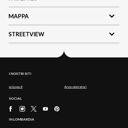
MAPPA
STREETVIEW
I NOSTRI SITI
ariaspa.it
Area operatori
SOCIAL
IN LOMBARDIA