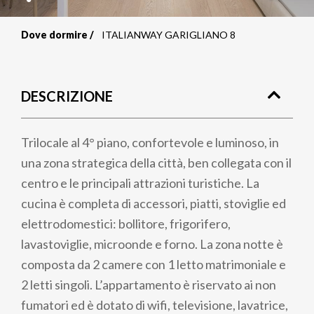
Dove dormire
ITALIANWAY GARIGLIANO 8
Briciole
di
DESCRIZIONE
pane
Trilocale al 4° piano, confortevole e luminoso, in
una zona strategica della città, ben collegata con il
centro e le principali attrazioni turistiche. La
cucina è completa di accessori, piatti, stoviglie ed
elettrodomestici: bollitore, frigorifero,
lavastoviglie, microonde e forno. La zona notte è
composta da 2 camere con 1 letto matrimoniale e
2 letti singoli. L’appartamento è riservato ai non
fumatori ed è dotato di wifi, televisione, lavatrice,