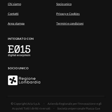
Chi siamo
Socio unico
Contatti
Privacy e Cookies
Area stampa
Termini e condizioni
INTEGRATO CON
SOCIO UNICO
© Copyright Aria S.p.A. - Azienda Regionale per l'Innovazione e gli
Acquisti Tutti i diritti riservati - Società unipersonale Piazza Gae