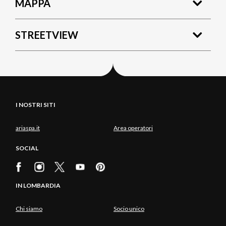
MAPPA
STREETVIEW
I NOSTRI SITI
ariaspa.it
Area operatori
SOCIAL
IN LOMBARDIA
Chi siamo
Socio unico