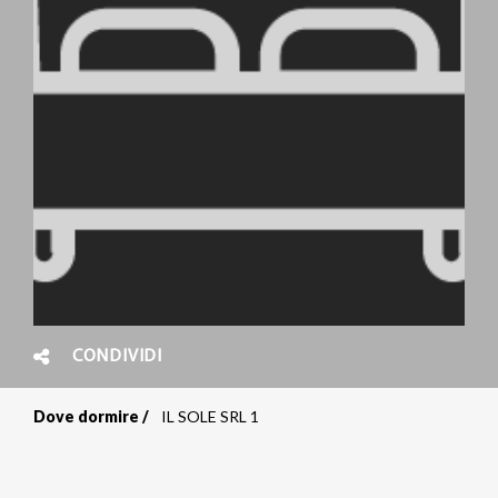
CONDIVIDI
Dove dormire
IL SOLE SRL 1
Briciole
di