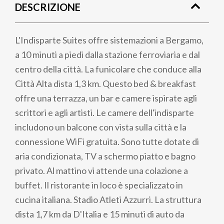
DESCRIZIONE
pane
L'Indisparte Suites offre sistemazioni a Bergamo,
a 10 minuti a piedi dalla stazione ferroviaria e dal
centro della città. La funicolare che conduce alla
Città Alta dista 1,3 km. Questo bed & breakfast
offre una terrazza, un bar e camere ispirate agli
scrittori e agli artisti. Le camere dell'indisparte
includono un balcone con vista sulla città e la
connessione WiFi gratuita. Sono tutte dotate di
aria condizionata, TV a schermo piatto e bagno
privato. Al mattino vi attende una colazione a
buffet. Il ristorante in loco è specializzato in
cucina italiana. Stadio Atleti Azzurri. La struttura
dista 1,7 km da D'Italia e 15 minuti di auto da