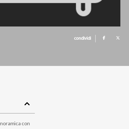
condividi
panoramica con