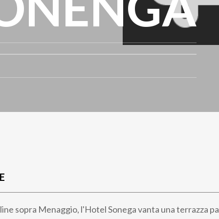
SONENGA
E
olline sopra Menaggio, l'Hotel Sonega vanta una terrazza 