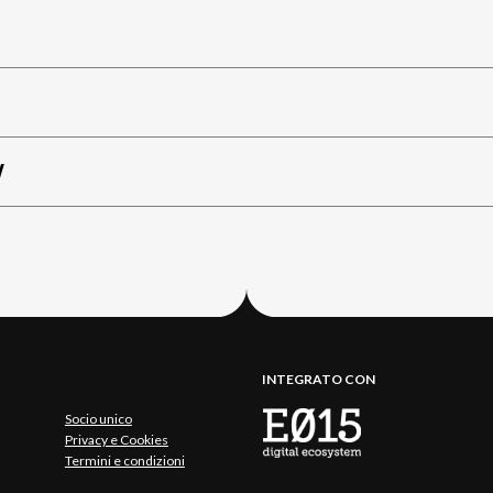
W
INTEGRATO CON
Socio unico
Privacy e Cookies
Termini e condizioni