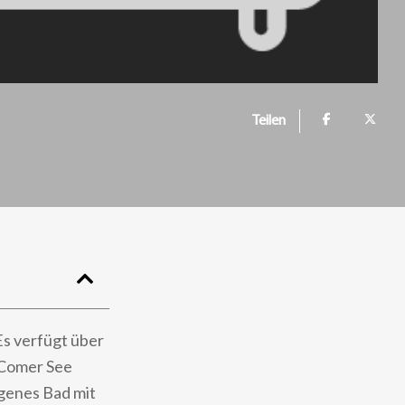
Teilen
s verfügt über
 Comer See
igenes Bad mit