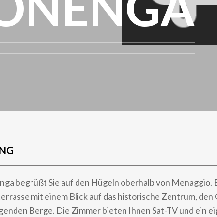
SONENGA
UNG
nga begrüßt Sie auf den Hügeln oberhalb von Menaggio. E
errasse mit einem Blick auf das historische Zentrum, den
egenden Berge. Die Zimmer bieten Ihnen Sat-TV und ein e