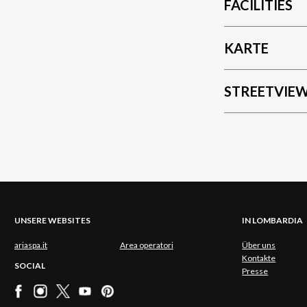
FACILITIES
KARTE
STREETVIE
UNSERE WEBSITES
IN LOMBARDIA
ariaspa.it
Area operatori
Über uns
Kontakte
SOCIAL
Presse