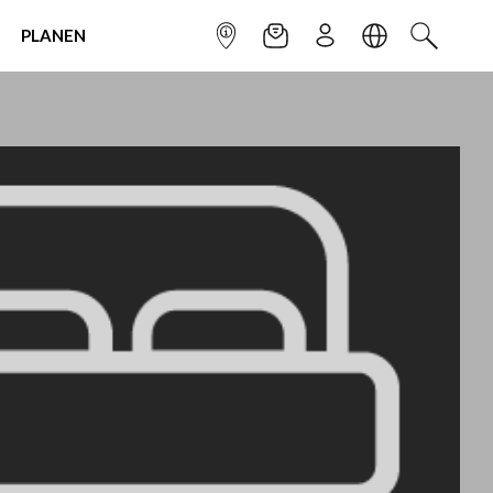
PLANEN
INFOPUNKT
NEWSLETTER
ANMELDEN
SPRACHE
SUCHEN