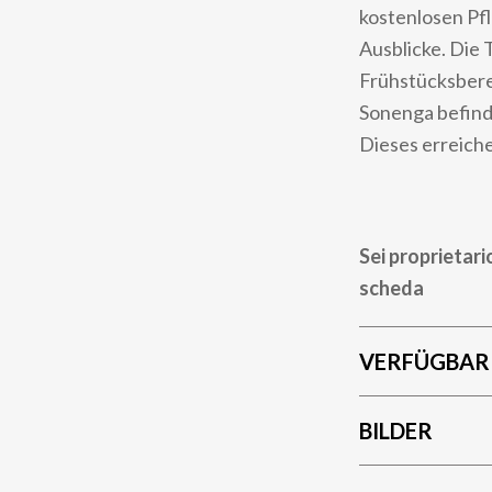
kostenlosen Pf
Ausblicke. Die 
Frühstücksbere
Sonenga befind
Dieses erreiche
Sei proprietari
scheda
VERFÜGBAR
BILDER