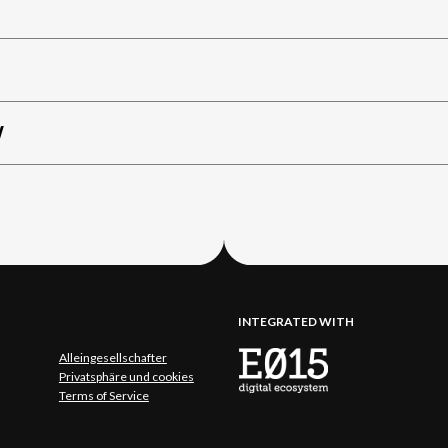
W
INTEGRATED WITH
Alleingesellschafter
Privatsphäre und cookies
Terms of Service