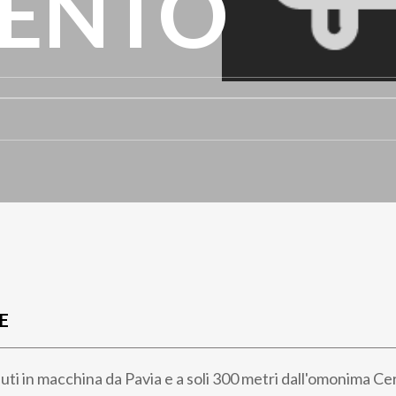
ENTO
E
uti in macchina da Pavia e a soli 300 metri dall'omonima Cer