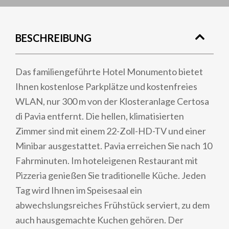
BESCHREIBUNG
Das familiengeführte Hotel Monumento bietet
Ihnen kostenlose Parkplätze und kostenfreies
WLAN, nur 300 m von der Klosteranlage Certosa
di Pavia entfernt. Die hellen, klimatisierten
Zimmer sind mit einem 22-Zoll-HD-TV und einer
Minibar ausgestattet. Pavia erreichen Sie nach 10
Fahrminuten. Im hoteleigenen Restaurant mit
Pizzeria genießen Sie traditionelle Küche. Jeden
Tag wird Ihnen im Speisesaal ein
abwechslungsreiches Frühstück serviert, zu dem
auch hausgemachte Kuchen gehören. Der