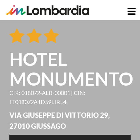
Direkt
zum
Inhalt
HOTEL
MONUMENTO
CIR: 018072-ALB-00001 | CIN:
IT018072A1D59LIRL4
VIA GIUSEPPE DI VITTORIO 29
,
27010
GIUSSAGO