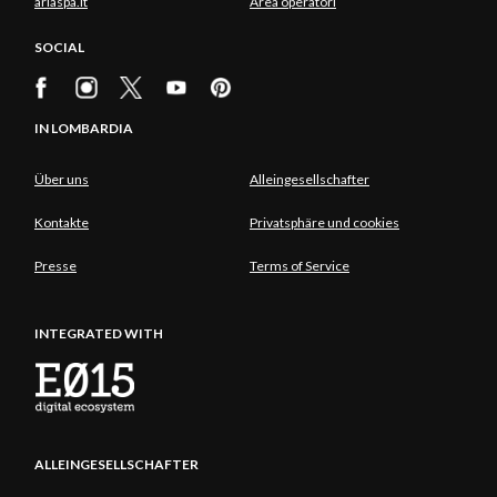
ariaspa.it
Area operatori
SOCIAL
IN LOMBARDIA
Über uns
Alleingesellschafter
Kontakte
Privatsphäre und cookies
Presse
Terms of Service
INTEGRATED WITH
ALLEINGESELLSCHAFTER