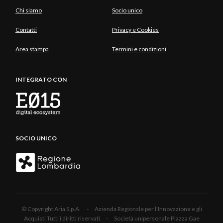
Chi siamo
Socio unico
Contatti
Privacy e Cookies
Area stampa
Termini e condizioni
INTEGRATO CON
SOCIO UNICO
© Copyright Aria S.p.A. - Azienda Regionale per l'Innovazione e gli
Acquisti Tutti i diritti riservati - Società unipersonale Piazza Gae