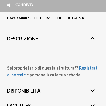
CONDIVIDI
Dove dormire
HOTEL BAZZONI ET DU LAC S.R.L.
Briciole
di
DESCRIZIONE
pane
Sei proprietario di questa struttura??
Registrati
al portale
e personalizza la tua scheda
DISPONIBILITÀ
FACILITIES