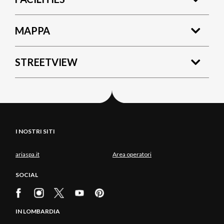
MAPPA
STREETVIEW
I NOSTRI SITI
ariaspa.it
Area operatori
SOCIAL
IN LOMBARDIA