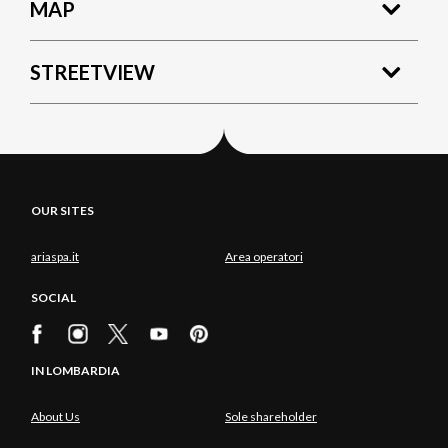
MAP
STREETVIEW
OUR SITES
ariaspa.it
Area operatori
SOCIAL
IN LOMBARDIA
About Us
Sole shareholder