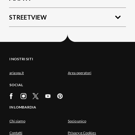
STREETVIEW
I NOSTRI SITI
ariaspa.it
Area operatori
SOCIAL
IN LOMBARDIA
Chi siamo
Socio unico
Contatti
Privacy e Cookies