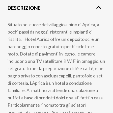
di
DESCRIZIONE
pane
Situato nel cuore del villaggio alpino di Aprica, a
pochi passi da negozi, ristoranti e impianti di
risalita, l'Hotel Aprica offre un deposito sci e un
parcheggio coperto gratuito per biciclette e
moto. Dotate di pavimenti in legno, le camere
includono una TV satellitare, il WiFi in omaggio, un
set gratuito per la preparazione di tè e caffè, e un
bagno privato con asciugacapelli, pantofole e set
di cortesia. L'Aprica è un hotel a conduzione
familiare. Al mattino vi attende una colazione a
buffet a base di prodotti dolci e salati fatti in casa.
Particolarmente rinomato tra gli sciatori
principianti, il paese di Aprica si trova vicino al