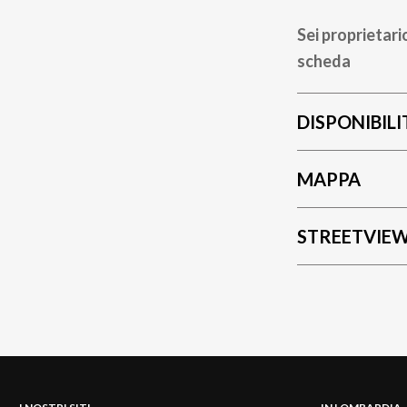
Sei proprietari
scheda
DISPONIBILI
MAPPA
STREETVIE