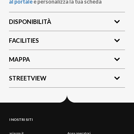
al portale
e personalizza la tua scheda
DISPONIBILITÀ
FACILITIES
MAPPA
STREETVIEW
I NOSTRI SITI
ariaspa.it
Area operatori