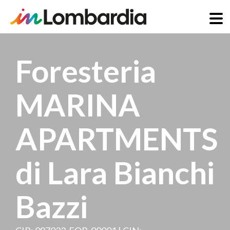
Salta
al
Foresteria
contenuto
principale
MARINA
APARTMENTS
di Lara Bianchi
Bazzi