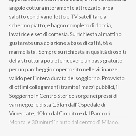
angolo cottura interamente attrezzato, area
salotto con divano-letto e TV satellitare a
schermo piatto, e bagno completo di doccia,
lavatrice e set di cortesia. Su richiesta al mattino
gusterete una colazione a base di caffè, tè e
marmellata. Sempre su richiesta in qualità di ospiti
della struttura potrete ricevere un pass gratuito
per un parcheggio coperto sito nelle vicinanze,
valido per l'intera durata del soggiorno. Provvisto
di ottimi collegamenti tramite i mezzi pubblici, il
Soggiorno in Centro Storico sorge nei pressi di
vari negozi e dista 1,5 km dall'Ospedale di
Vimercate, 10 km dal Circuito e dal Parco di
Monza, e 30 minuti in auto dal centro di Milano.