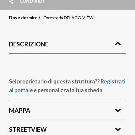
CONDIVIDI
Dove dormire
Foresteria DELAGO VIEW
Briciole
di
DESCRIZIONE
pane
Sei proprietario di questa struttura??
Registrati
al portale
e personalizza la tua scheda
MAPPA
STREETVIEW