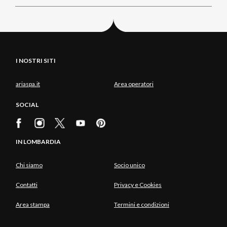
I NOSTRI SITI
ariaspa.it
Area operatori
SOCIAL
IN LOMBARDIA
Chi siamo
Socio unico
Contatti
Privacy e Cookies
Area stampa
Termini e condizioni