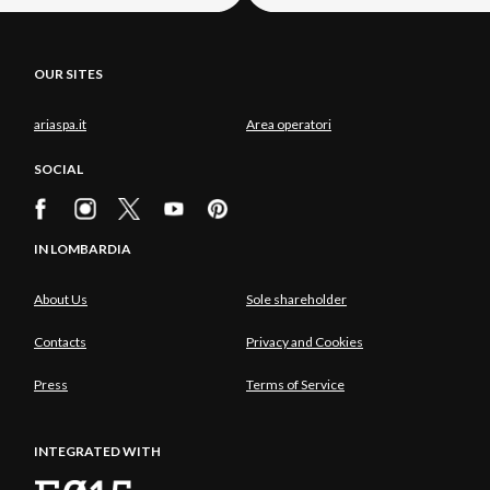
OUR SITES
ariaspa.it
Area operatori
SOCIAL
IN LOMBARDIA
About Us
Sole shareholder
Contacts
Privacy and Cookies
Press
Terms of Service
INTEGRATED WITH