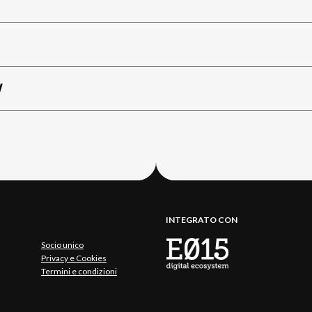
W
INTEGRATO CON
Socio unico
Privacy e Cookies
Termini e condizioni