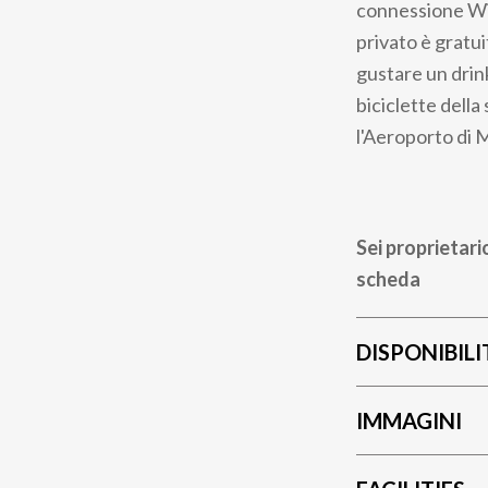
connessione WiFi
privato è gratui
gustare un drink
biciclette della
l'Aeroporto di 
Sei proprietari
scheda
DISPONIBILI
IMMAGINI