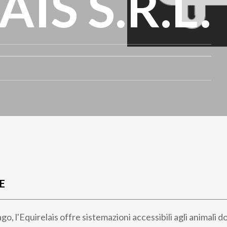
IS S.R.L.
E
o, l'Equirelais offre sistemazioni accessibili agli animali do