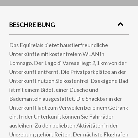
BESCHREIBUNG
Das Equirelais bietet haustierfreundliche
Unterkünfte mit kostenfreiem WLAN in
Lomnago. Der Lago di Varese liegt 2,1 km von der
Unterkunft entfernt. Die Privatparkplätze an der
Unterkunft nutzen Sie kostenfrei. Das eigene Bad
ist mit einem Bidet, einer Dusche und
Bademänteln ausgestattet. Die Snackbar in der
Unterkunft lädt zum Verweilen bei einem Getränk
ein. In der Unterkunft können Sie Fahrräder
ausleihen. Zu den beliebten Aktivitäten in der
Umgebung gehört Reiten. Der nächste Flughafen