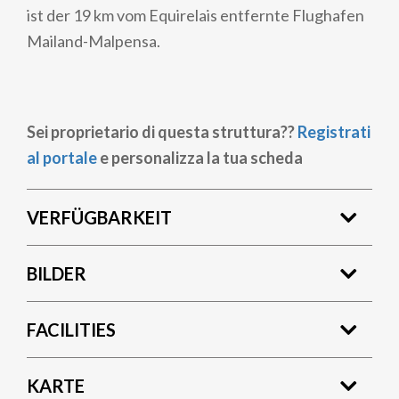
ist der 19 km vom Equirelais entfernte Flughafen
Mailand-Malpensa.
Sei proprietario di questa struttura??
Registrati
al portale
e personalizza la tua scheda
VERFÜGBARKEIT
BILDER
FACILITIES
KARTE