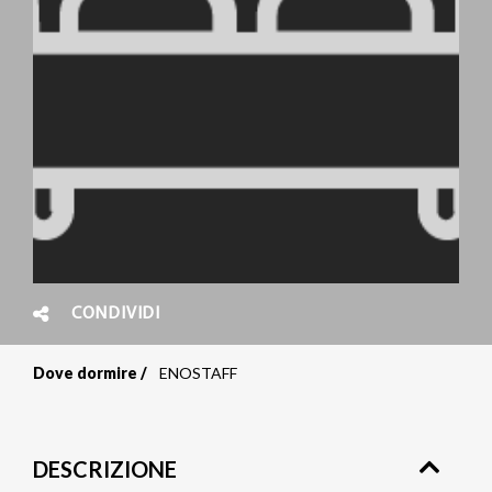
CONDIVIDI
Dove dormire
ENOSTAFF
Briciole
di
DESCRIZIONE
pane