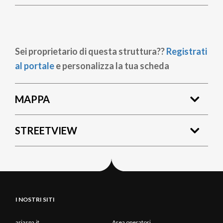
Sei proprietario di questa struttura??
Registrati
al portale
e personalizza la tua scheda
MAPPA
STREETVIEW
I NOSTRI SITI
ariaspa.it
Area operatori