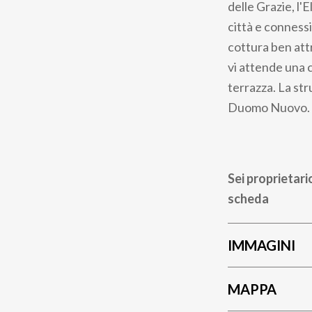
delle Grazie, l'
città e connessi
cottura ben att
vi attende una c
terrazza. La str
Duomo Nuovo. 63
Sei proprietari
scheda
IMMAGINI
MAPPA