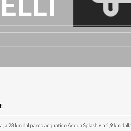
ELLI
E
ia, a 28 km dal parco acquatico Acqua Splash e a 1,9 km da