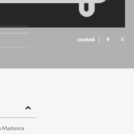
condividi
lla Madonna