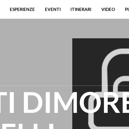
ESPERIENZE
EVENTI
ITINERARI
VIDEO
P
I DIMORE