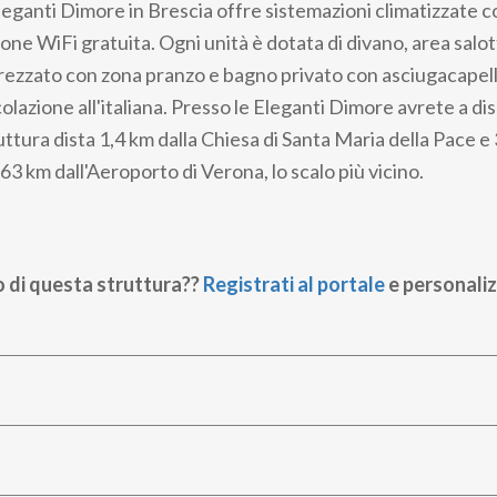
Eleganti Dimore in Brescia offre sistemazioni climatizzate co
one WiFi gratuita. Ogni unità è dotata di divano, area salo
rezzato con zona pranzo e bagno privato con asciugacapell
olazione all'italiana. Presso le Eleganti Dimore avrete a d
uttura dista 1,4 km dalla Chiesa di Santa Maria della Pace e 
 km dall'Aeroporto di Verona, lo scalo più vicino.
o di questa struttura??
Registrati al portale
e personaliz