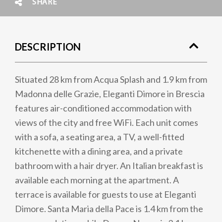
SHARE
DESCRIPTION
Situated 28 km from Acqua Splash and 1.9 km from
Madonna delle Grazie, Eleganti Dimore in Brescia
features air-conditioned accommodation with
views of the city and free WiFi. Each unit comes
with a sofa, a seating area, a TV, a well-fitted
kitchenette with a dining area, and a private
bathroom with a hair dryer. An Italian breakfast is
available each morning at the apartment. A
terrace is available for guests to use at Eleganti
Dimore. Santa Maria della Pace is 1.4 km from the