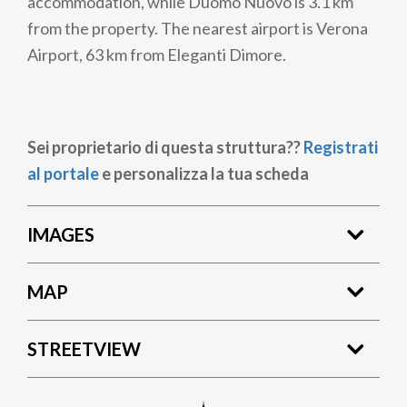
accommodation, while Duomo Nuovo is 3.1 km
from the property. The nearest airport is Verona
Airport, 63 km from Eleganti Dimore.
Sei proprietario di questa struttura??
Registrati
al portale
e personalizza la tua scheda
IMAGES
MAP
STREETVIEW