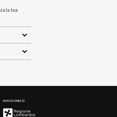
za la tua
SOCIO UNICO