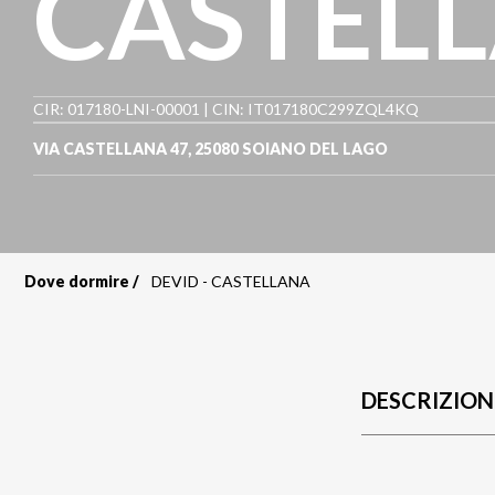
CASTEL
CIR: 017180-LNI-00001 | CIN: IT017180C299ZQL4KQ
VIA CASTELLANA 47
,
25080
SOIANO DEL LAGO
Dove dormire
DEVID - CASTELLANA
Briciole
di
pane
DESCRIZION