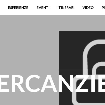
ESPERIENZE
EVENTI
ITINERARI
VIDEO
P
ERCANZIE