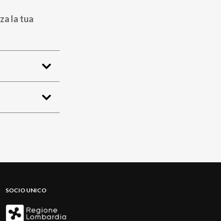
za la tua
SOCIO UNICO