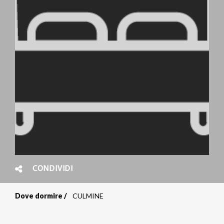
CONDIVIDI
Dove dormire
CULMINE
Briciole