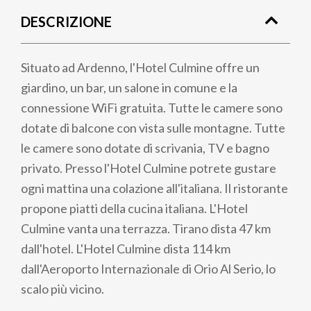
di
DESCRIZIONE
pane
Situato ad Ardenno, l'Hotel Culmine offre un
giardino, un bar, un salone in comune e la
connessione WiFi gratuita. Tutte le camere sono
dotate di balcone con vista sulle montagne. Tutte
le camere sono dotate di scrivania, TV e bagno
privato. Presso l'Hotel Culmine potrete gustare
ogni mattina una colazione all'italiana. Il ristorante
propone piatti della cucina italiana. L'Hotel
Culmine vanta una terrazza. Tirano dista 47 km
dall'hotel. L'Hotel Culmine dista 114 km
dall'Aeroporto Internazionale di Orio Al Serio, lo
scalo più vicino.