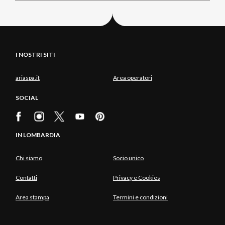
I NOSTRI SITI
ariaspa.it
Area operatori
SOCIAL
IN LOMBARDIA
Chi siamo
Socio unico
Contatti
Privacy e Cookies
Area stampa
Termini e condizioni