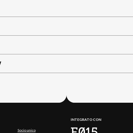
W
INTEGRATO CON
Socio unico