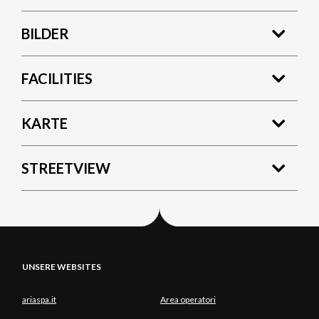
BILDER
FACILITIES
KARTE
STREETVIEW
UNSERE WEBSITES
ariaspa.it
Area operatori