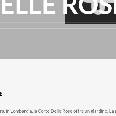
ELLE ROS
E
a, in Lombardia, la Corte Delle Rose offre un giardino. La 