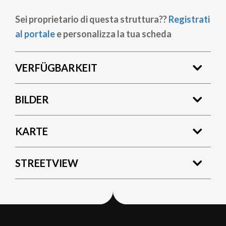
Sei proprietario di questa struttura??
Registrati
al portale
e personalizza la tua scheda
VERFÜGBARKEIT
BILDER
KARTE
STREETVIEW