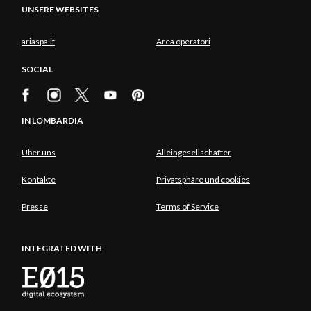
UNSERE WEBSITES
ariaspa.it
Area operatori
SOCIAL
IN LOMBARDIA
Über uns
Alleingesellschafter
Kontakte
Privatsphäre und cookies
Presse
Terms of Service
INTEGRATED WITH