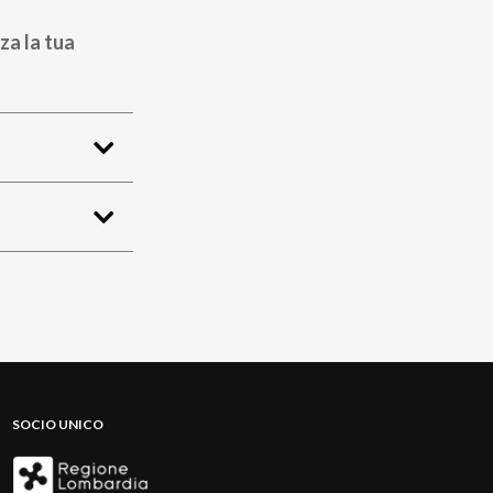
za la tua
SOCIO UNICO