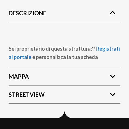
di
DESCRIZIONE
pane
Sei proprietario di questa struttura??
Registrati
al portale
e personalizza la tua scheda
MAPPA
STREETVIEW