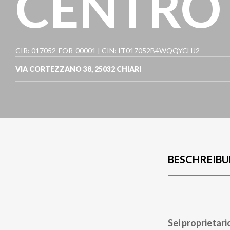
CENTRO
CIR: 017052-FOR-00001 | CIN: IT017052B4WQQYCHJ2
VIA CORTEZZANO 38
,
25032
CHIARI
BESCHREIB
Sei proprietari