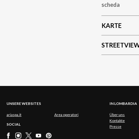
scheda
KARTE
STREETVIE
UNSERE WEBSITES
IN LOMBARDIA
ariaspa.it
Area operatori
Über uns
Kontakte
SOCIAL
Presse