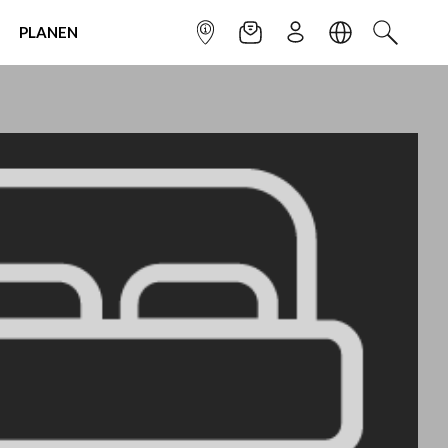
PLANEN
INFOPUNKT
NEWSLETTER
ANMELDEN
SPRACHE
SUCHEN