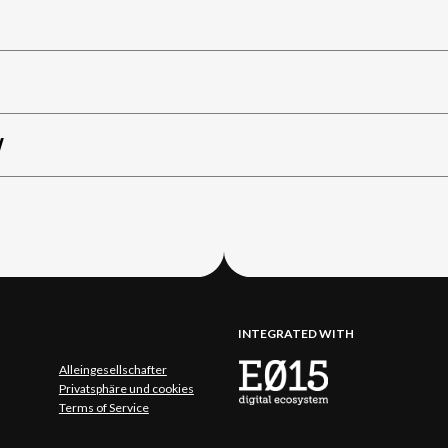
W
INTEGRATED WITH
Alleingesellschafter
Privatsphäre und cookies
Terms of Service