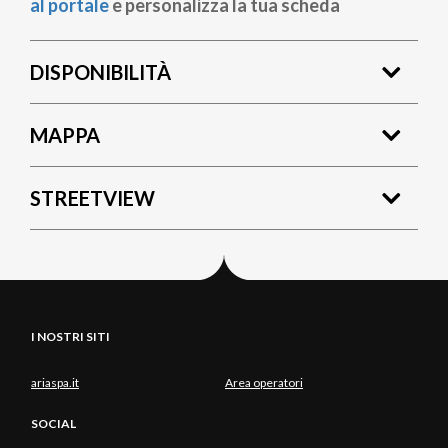
al portale
e personalizza la tua scheda
DISPONIBILITÀ
MAPPA
STREETVIEW
I NOSTRI SITI
ariaspa.it
Area operatori
SOCIAL