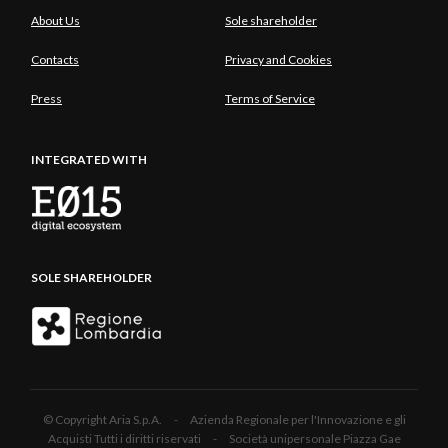
About Us
Sole shareholder
Contacts
Privacy and Cookies
Press
Terms of Service
INTEGRATED WITH
SOLE SHAREHOLDER
© Copyright Aria S.p.A. - Azienda Regionale per l'Innovazione e gli
Acquisti Tutti i diritti riservati - Società unipersonale Piazza Gae