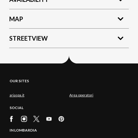
MAP
STREETVIEW
OUR SITES
ariaspa.it
Area operatori
SOCIAL
IN LOMBARDIA