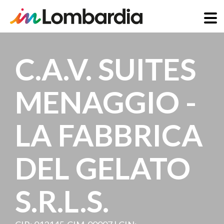
Salta
al
C.A.V. SUITES
contenuto
principale
MENAGGIO -
LA FABBRICA
DEL GELATO
S.R.L.S.