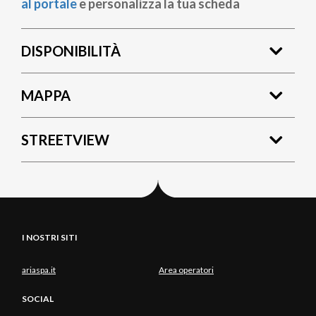
al portale
e personalizza la tua scheda
DISPONIBILITÀ
MAPPA
STREETVIEW
I NOSTRI SITI
ariaspa.it
Area operatori
SOCIAL