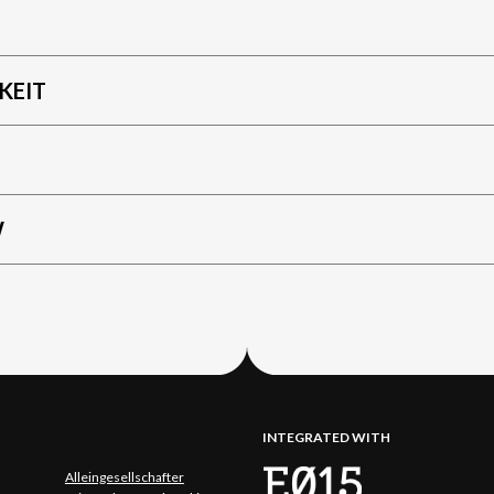
KEIT
W
INTEGRATED WITH
Alleingesellschafter