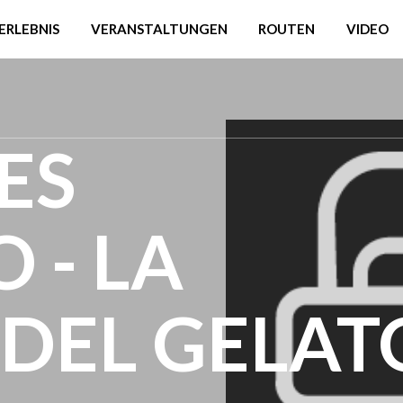
ERLEBNIS
VERANSTALTUNGEN
ROUTEN
VIDEO
TES
 - LA
 DEL GELAT