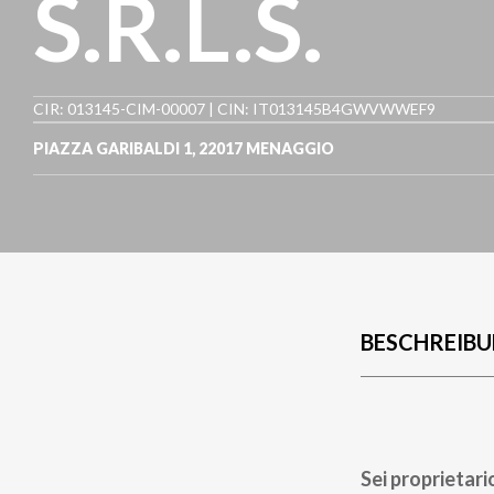
S.R.L.S.
CIR: 013145-CIM-00007 | CIN: IT013145B4GWVWWEF9
PIAZZA GARIBALDI 1
,
22017
MENAGGIO
BESCHREIB
Sei proprietari