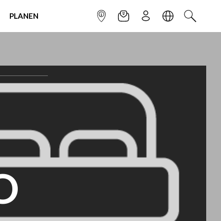
PLANEN
INFOPUNKT
NEWSLETTER
ANMELDEN
SPRACHE
SUCHEN
O