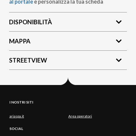
al portale
e personalizza la tua scheda
DISPONIBILITÀ
MAPPA
STREETVIEW
I NOSTRI SITI
ariaspa.it
Area operatori
SOCIAL