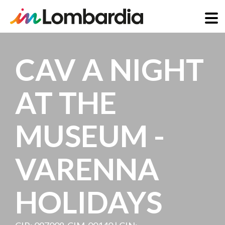
Salta
al
CAV A NIGHT
contenuto
principale
AT THE
MUSEUM -
VARENNA
HOLIDAYS