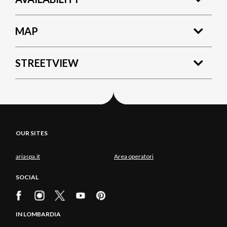
MAP
STREETVIEW
OUR SITES
ariaspa.it
Area operatori
SOCIAL
IN LOMBARDIA