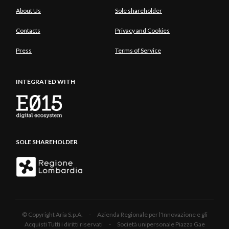
About Us
Sole shareholder
Contacts
Privacy and Cookies
Press
Terms of Service
INTEGRATED WITH
SOLE SHAREHOLDER
© Copyright Aria S.p.A. - Azienda Regionale per l'Innovazione e gli
Acquisti Tutti i diritti riservati - Società unipersonale Piazza Gae