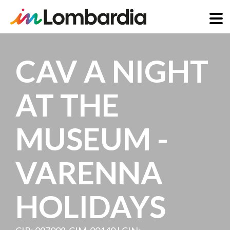
Skip
to
CAV A NIGHT
main
content
AT THE
MUSEUM -
VARENNA
HOLIDAYS