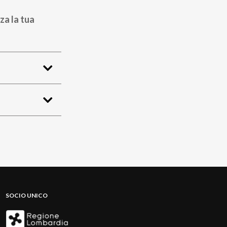
za la tua
SOCIO UNICO