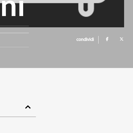
ni
condividi