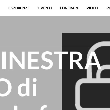
ESPERIENZE
EVENTI
ITINERARI
VIDEO
P
FINESTRA
 di